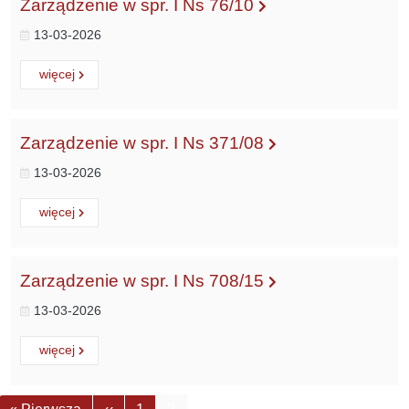
Zarządzenie w spr. I Ns 76/10
13-03-2026
Czytaj
o:
więcej
Zarządzenie w spr. I Ns 371/08
13-03-2026
Czytaj
o:
więcej
Zarządzenie w spr. I Ns 708/15
13-03-2026
Czytaj
o:
więcej
Stronicowanie
Pierwsza strona
Poprzednia strona