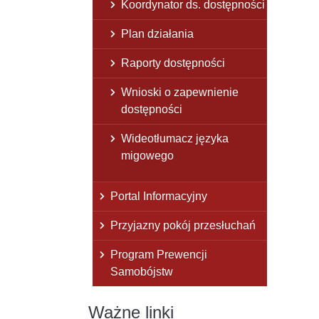
Koordynator ds. dostępności
Plan działania
Raporty dostępności
Wnioski o zapewnienie
dostępności
Wideotłumacz języka
migowego
Portal Informacyjny
Przyjazny pokój przesłuchań
Program Prewencji
Samobójstw
Ważne linki