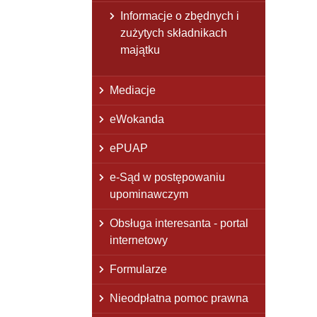
Informacje o zbędnych i
zużytych składnikach
majątku
Mediacje
eWokanda
ePUAP
e-Sąd w postępowaniu
upominawczym
Obsługa interesanta - portal
internetowy
Formularze
Nieodpłatna pomoc prawna