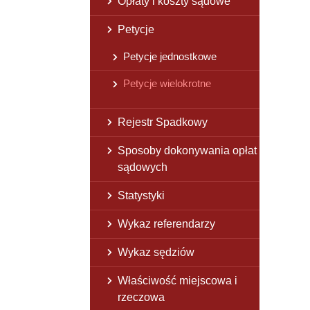
Opłaty i koszty sądowe
Petycje
Petycje jednostkowe
Petycje wielokrotne
Rejestr Spadkowy
Sposoby dokonywania opłat
sądowych
Statystyki
Wykaz referendarzy
Wykaz sędziów
Właściwość miejscowa i
rzeczowa