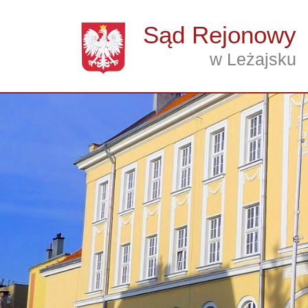
Przejdź do treści
Sąd Rejonowy
w Leżajsku