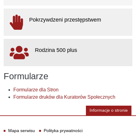
otwiera się w nowym oknie
Pokrzywdzeni przestępstwem
otwiera się w nowym oknie
Rodzina 500 plus
otwiera się w nowym oknie
Formularze
Formularze dla Stron
Formularze druków dla Kuratorów Społecznych
Informacje o stronie
Informacje
Mapa serwisu
Polityka prywatności