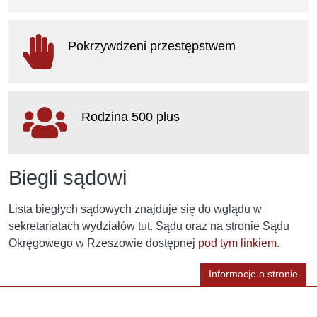
otwiera się w nowym oknie
Pokrzywdzeni przestępstwem
otwiera się w nowym oknie
Rodzina 500 plus
otwiera się w nowym oknie
Biegli sądowi
Lista biegłych sądowych znajduje się do wglądu w
sekretariatach wydziałów tut. Sądu oraz na stronie Sądu
Okręgowego w Rzeszowie dostępnej
pod tym linkiem
.
Informacje o stronie
Informacje