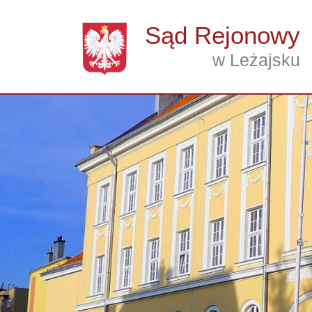
Przejdź do treści
Sąd Rejonowy
w Leżajsku