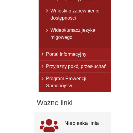
Wnioski o zapewnienie
dostępności
Wideotłumacz języka
migowego
Portal Informacyjny
Przyjazny pokój przesłuchań
Program Prewencji
Samobójstw
Ważne linki
Ważne linki
Niebieska linia