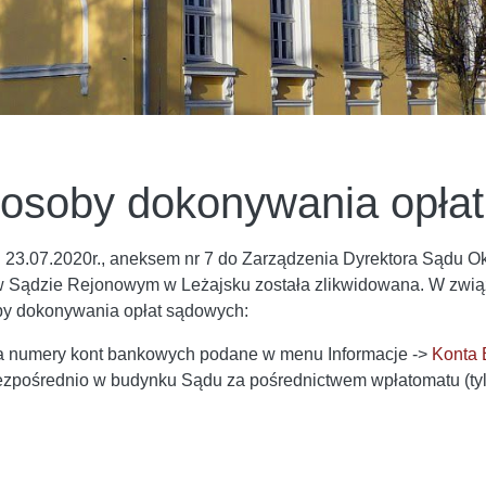
osoby dokonywania opła
 23.07.2020r., aneksem nr 7 do Zarządzenia Dyrektora Sądu O
 Sądzie Rejonowym w Leżajsku została zlikwidowana. W związk
y dokonywania opłat sądowych:
 numery kont bankowych podane w menu Informacje ->
Konta
zpośrednio w budynku Sądu za pośrednictwem wpłatomatu (ty