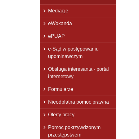
Mediacje
eWokanda
ePUAP
e-Sąd w postępowaniu
upominawczym
Obsługa interesanta - portal
internetowy
Formularze
Nieodpłatna pomoc prawna
Oferty pracy
Pomoc pokrzywdzonym
przestępstwem