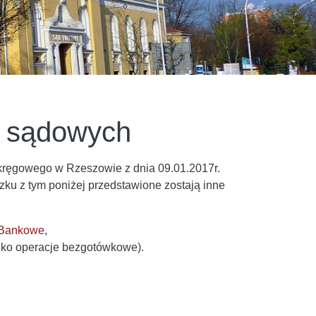
t sądowych
kręgowego w Rzeszowie z dnia 09.01.2017r.
u z tym poniżej przedstawione zostają inne
 Bankowe
,
lko operacje bezgotówkowe).