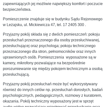
zapewniających jej możliwie największy komfort i poczucie
bezpieczeństwa.
Pomieszczenie znajduje się w budynku Sądu Rejonowego
w Leżajsku, ul. Mickiewicza 47, tel.
17 2405 300
.
Przyjazny pokój składa się z dwóch pomieszczeń: pokoju
przesłuchań przeznaczonego dla osoby przesłuchiwanej,
przesłuchującej oraz psychologa; pokoju technicznego
przeznaczonego dla stron, pełnomocników oraz innych
uprawnionych osób. Pomieszczenia
wyposażone są w
kamery, mikrofony pozwalające na bezpośrednie
porozumiewanie się między pokojem technicznym a osobą
przesłuchującą.
Przyjazny pokój przesłuchań może być wykorzystywany
również do innych celów np. przesłuchań dorosłych, badań
psychologicznych, pedagogicznych, rozmowy z kuratorem,
okazania. Pokój techniczny wyposażony jest w sprzęt
audio-wideo pozwalający rejestrować przesłuchanie oraz