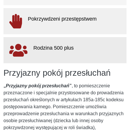
otwiera się w nowym oknie
Pokrzywdzeni przestępstwem
otwiera się w nowym oknie
Rodzina 500 plus
otwiera się w nowym oknie
Przyjazny pokój przesłuchań
„
Przyjazny pokój przesłuchań
”
, to pomieszczenie
przeznaczone i specjalnie przystosowane do prowadzenia
przesłuchań określonych w artykułach 185a-185c kodeksu
postępowania karnego. Pomieszczenie umożliwia
przeprowadzenie przesłuchania w warunkach przyjaznych
osobie przesłuchiwanej (dziecka lub innej osoby
pokrzywdzonej występującej w roli świadka),