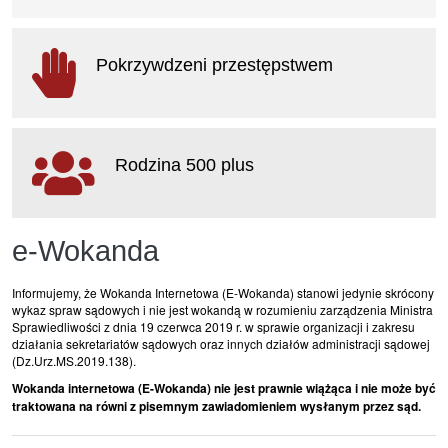
otwiera się w nowym oknie
Pokrzywdzeni przestępstwem
otwiera się w nowym oknie
Rodzina 500 plus
otwiera się w nowym oknie
e-Wokanda