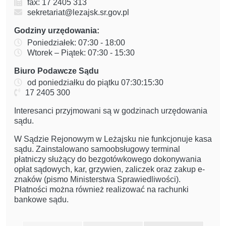
fax: 17 2405 313
sekretariat@lezajsk.sr.gov.pl
Godziny urzędowania:
Poniedziałek: 07:30 - 18:00
Wtorek – Piątek: 07:30 - 15:30
Biuro Podawcze Sądu
od poniedziałku do piątku 07:30:15:30
17 2405 300
Interesanci przyjmowani są w godzinach urzędowania
sądu.
W Sądzie Rejonowym w Leżajsku nie funkcjonuje kasa
sądu. Zainstalowano samoobsługowy terminal
płatniczy służący do bezgotówkowego dokonywania
opłat sądowych, kar, grzywien, zaliczek oraz zakup e-
znaków (pismo Ministerstwa Sprawiedliwości).
Płatności można również realizować na rachunki
bankowe sądu.