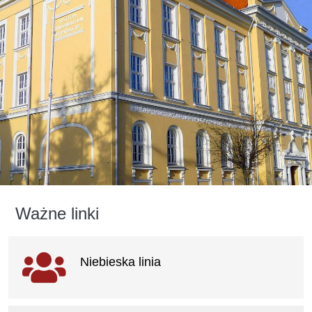
Ważne linki
Ważne linki
Niebieska linia
otwiera się w nowym oknie