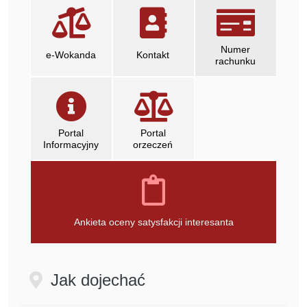
linki informacyjne
Numer
e-Wokanda
Kontakt
rachunku
Portal
Portal
Informacyjny
orzeczeń
otwiera się w nowym oknie
otwiera się w nowym oknie
Ankieta oceny satysfakcji interesanta
Jak dojechać