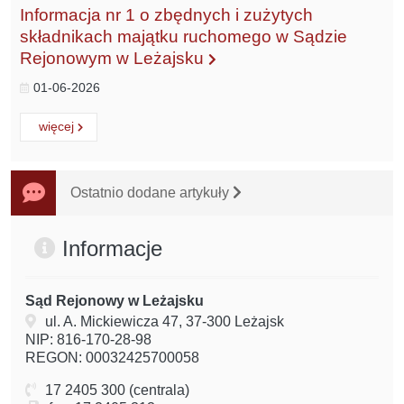
Informacja nr 1 o zbędnych i zużytych
składnikach majątku ruchomego w Sądzie
Rejonowym w Leżajsku
01-06-2026
Czytaj
o:
więcej
Ostatnio dodane artykuły
Informacje
Sąd Rejonowy w Leżajsku
ul. A. Mickiewicza 47, 37-300 Leżajsk
NIP: 816-170-28-98
REGON: 00032425700058
17 2405 300 (centrala)