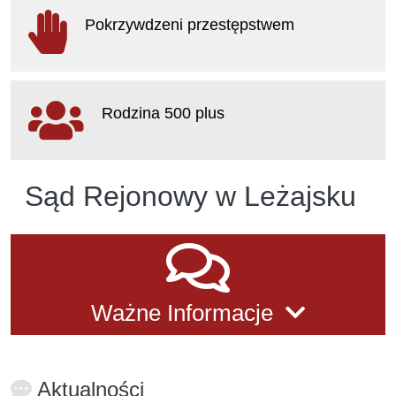
Pokrzywdzeni przestępstwem
otwiera się w nowym oknie
Rodzina 500 plus
otwiera się w nowym oknie
Sąd Rejonowy w Leżajsku
Ważne informacje
Ważne Informacje
Aktualności