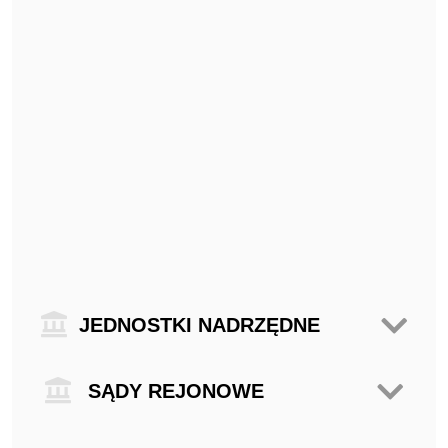
Jednostki nadrzędne
JEDNOSTKI NADRZĘDNE
Sądy Rejonowe
SĄDY REJONOWE