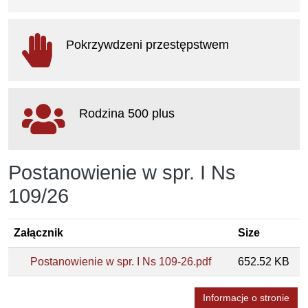
otwiera się w nowym oknie
Pokrzywdzeni przestępstwem
otwiera się w nowym oknie
Rodzina 500 plus
otwiera się w nowym oknie
Postanowienie w spr. I Ns
109/26
Załącznik
Size
Postanowienie w spr. I Ns 109-26.pdf
652.52 KB
Informacje o stronie