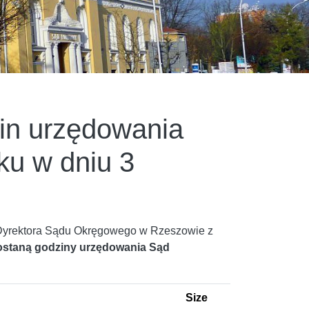
zin urzędowania
u w dniu 3
Dyrektora Sądu Okręgowego w Rzeszowie z
 zostaną godziny urzędowania Sąd
Size