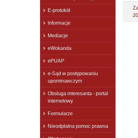
Za
E-protokół
20
Informacje
Mediacje
eWokanda
ePUAP
e-Sąd w postępowaniu
upominawczym
Obsługa interesanta - portal
internetowy
Formularze
Nieodpłatna pomoc prawna