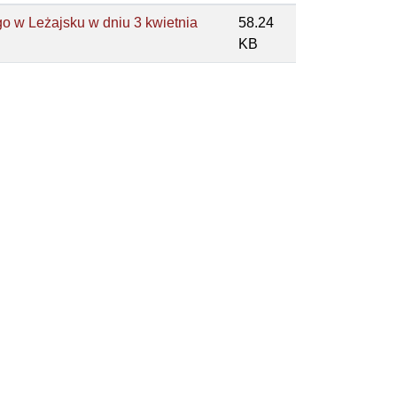
o w Leżajsku w dniu 3 kwietnia
58.24
KB