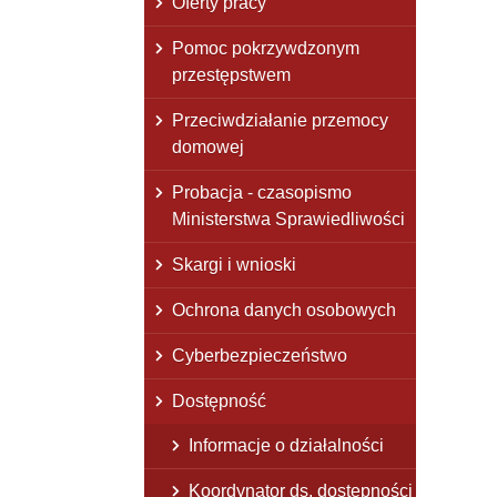
Oferty pracy
Pomoc pokrzywdzonym
przestępstwem
Przeciwdziałanie przemocy
domowej
Probacja - czasopismo
Ministerstwa Sprawiedliwości
Skargi i wnioski
Ochrona danych osobowych
Cyberbezpieczeństwo
Dostępność
Informacje o działalności
Koordynator ds. dostępności