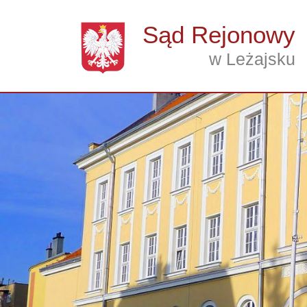
Przejdź do treści
Sąd Rejonowy
w Leżajsku