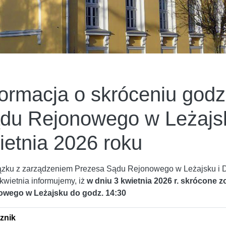
formacja o skróceniu god
du Rejonowego w Leżajsk
ietnia 2026 roku
zku z zarządzeniem Prezesa Sądu Rejonowego w Leżajsku i 
 kwietnia informujemy, iż
w dniu 3 kwietnia 2026 r. skrócone
owego w Leżajsku do godz. 14:30
znik