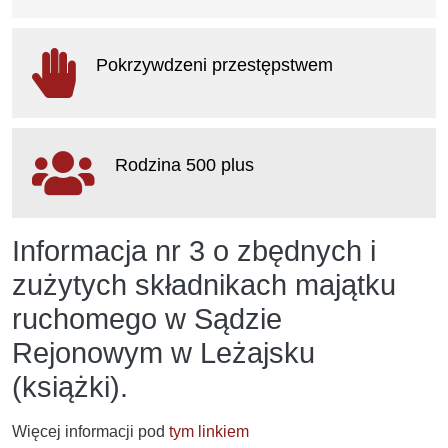
otwiera się w nowym oknie
Pokrzywdzeni przestępstwem
otwiera się w nowym oknie
Rodzina 500 plus
otwiera się w nowym oknie
Informacja nr 3 o zbędnych i
zużytych składnikach majątku
ruchomego w Sądzie
Rejonowym w Leżajsku
(książki).
Więcej informacji pod
tym linkiem