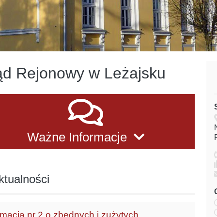
d Rejonowy w Leżajsku
ne informacje
Ważne Informacje
ktualności
rmacja nr 2 o zbędnych i zużytych