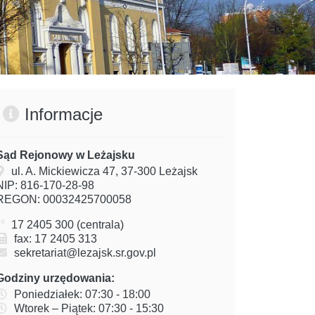
Informacje
Sąd Rejonowy w Leżajsku
ul. A. Mickiewicza 47, 37-300 Leżajsk
NIP: 816-170-28-98
REGON: 00032425700058
17 2405 300 (centrala)
fax: 17 2405 313
sekretariat@lezajsk.sr.gov.pl
Godziny urzędowania:
Poniedziałek: 07:30 - 18:00
Wtorek – Piątek: 07:30 - 15:30