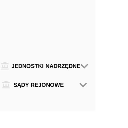
Jednostki nadrzędne
JEDNOSTKI NADRZĘDNE
Sądy Rejonowe
SĄDY REJONOWE