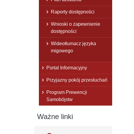
Raporty dostępności
Wnioski o zapewnienie
dostępności
Wideotłumacz języka
migowego
Portal Informacyjny
Przyjazny pokój przesłuchań
Program Prewencji
Samobójstw
Ważne linki
Ważne linki