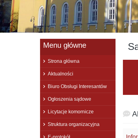
Menu główne
Są
Strona główna
Waż
Aktualności
Biuro Obsługi Interesantów
Ogłoszenia sądowe
Licytacje komornicze
A
Struktura organizacyjna
Info
E-protokół