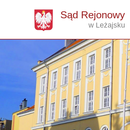
Przejdź do treści
Sąd Rejonowy
w Leżajsku